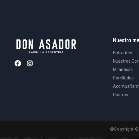
Nuestro m
Entrantes
Nuestros Cor
Milanesas
Parrilladas
Acompañant
Postres
©Copyright ©