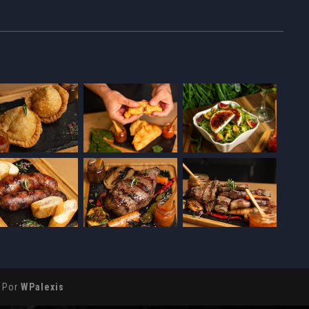
o Por
WPalexis