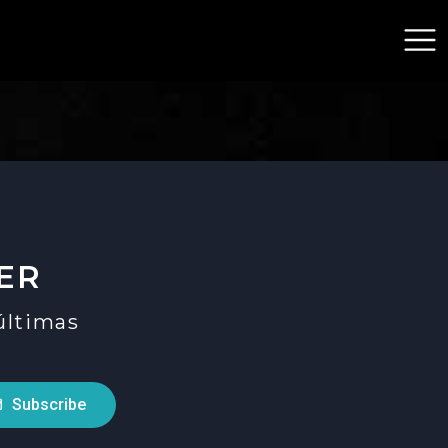
ER
 últimas
Subscribe